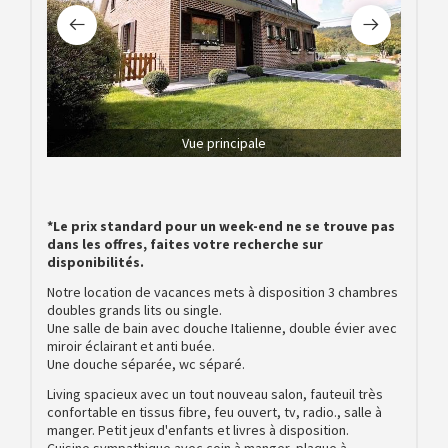
Vue principale
*Le prix standard pour un week-end ne se trouve pas
dans les offres, faites votre recherche sur
disponibilités.
Notre location de vacances mets à disposition 3 chambres
doubles grands lits ou single.
Une salle de bain avec douche Italienne, double évier avec
miroir éclairant et anti buée.
Une douche séparée, wc séparé.
Living spacieux avec un tout nouveau salon, fauteuil très
confortable en tissus fibre, feu ouvert, tv, radio., salle à
manger. Petit jeux d'enfants et livres à disposition.
Cuisine sympathique avec coin à manger, plaque à