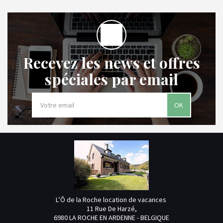
Recevez les news et offres
spéciales par email
OK
L’Ô de la Roche location de vacances
11 Rue De Harzé,
6980 LA ROCHE EN ARDENNE - BELGIQUE