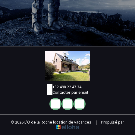
+32 498 22 47 34
Contacter par email
© 2026 L’Ô de la Roche location de vacances
|
Propulsé par