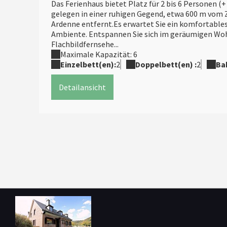
Das Ferienhaus bietet Platz für 2 bis 6 Personen (+ 
gelegen in einer ruhigen Gegend, etwa 600 m vom
Ardenne entfernt.Es erwartet Sie ein komfortables
Ambiente. Entspannen Sie sich im geräumigen W
Flachbildfernsehe...
Maximale Kapazität: 6
Einzelbett(en):
2
Doppelbett(en) :
2
Ba
Detailansicht