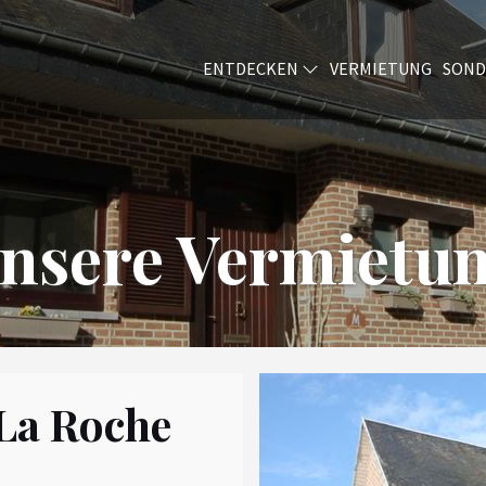
ENTDECKEN
VERMIETUNG
SOND
nsere Vermietu
 La Roche